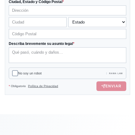
Ciudad, Estado y Código Postal
*
Describa brevemente su asunto legal
*
No soy un robot
RAWA LAW
ENVIAR
*
Obligatorio
Política de Privacidad