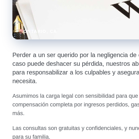
ONTARIO
, CA
Perder a un ser querido por la negligencia d
caso puede deshacer su pérdida, nuestros ab
para responsabilizar a los culpables y asegurar
necesita.
Asumimos la carga legal con sensibilidad para que 
compensación completa por ingresos perdidos, gast
más.
Las consultas son gratuitas y confidenciales, y 
para su familia.