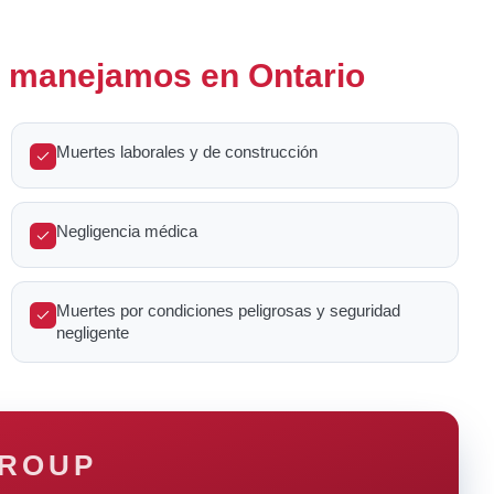
e manejamos en Ontario
Muertes laborales y de construcción
Negligencia médica
Muertes por condiciones peligrosas y seguridad
negligente
GROUP