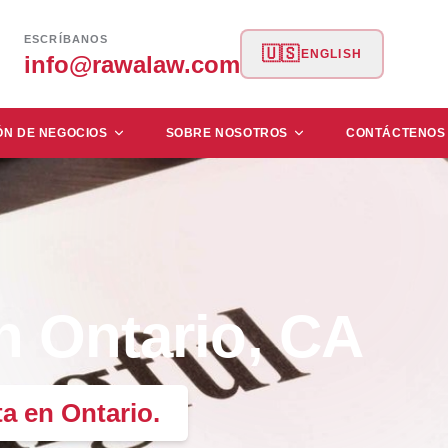
ESCRÍBANOS
🇺🇸
ENGLISH
info@rawalaw.com
ÓN DE NEGOCIOS
SOBRE NOSOTROS
CONTÁCTENOS
n Ontario, CA
a en Ontario.