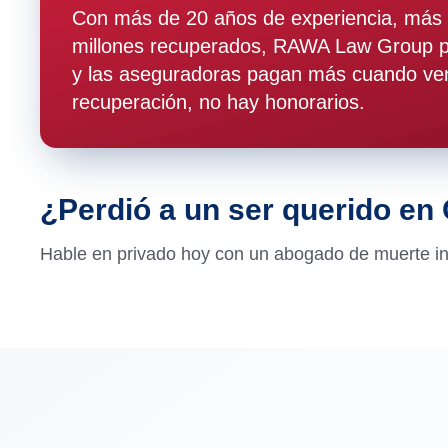
Con más de 20 años de experiencia, más 
millones recuperados, RAWA Law Group pr
y las aseguradoras pagan más cuando ven
recuperación, no hay honorarios.
¿Perdió a un ser querido en
Hable en privado hoy con un abogado de muerte inj