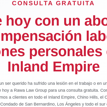
CONSULTA GRATUITA
e hoy con un ab
mpensación lab
ones personales 
Inland Empire
un ser querido ha sufrido una lesión en el trabajo o en u
e hoy a Rawa Law Group para una consulta gratuita. Con
mos a clientes en todo el Inland Empire, Chino Hills, el
l Condado de San Bernardino, Los Ángeles y todo el sur d