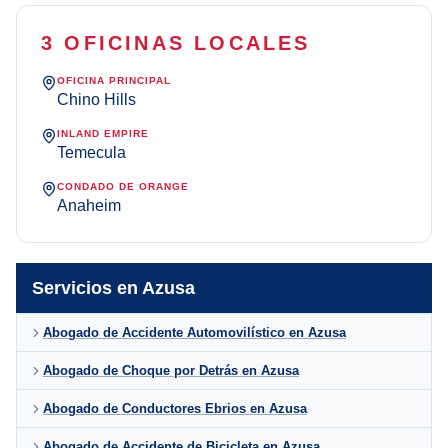
3 OFICINAS LOCALES
OFICINA PRINCIPAL
Chino Hills
INLAND EMPIRE
Temecula
CONDADO DE ORANGE
Anaheim
Servicios en Azusa
Abogado de Accidente Automovilístico en Azusa
Abogado de Choque por Detrás en Azusa
Abogado de Conductores Ebrios en Azusa
Abogado de Accidente de Bicicleta en Azusa