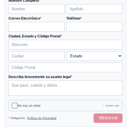
Nombre Completo
*
Correo Electrónico
*
Teléfono
*
Ciudad, Estado y Código Postal
*
Describa brevemente su asunto legal
*
No soy un robot
RAWA LAW
ENVIAR
*
Obligatorio
Política de Privacidad