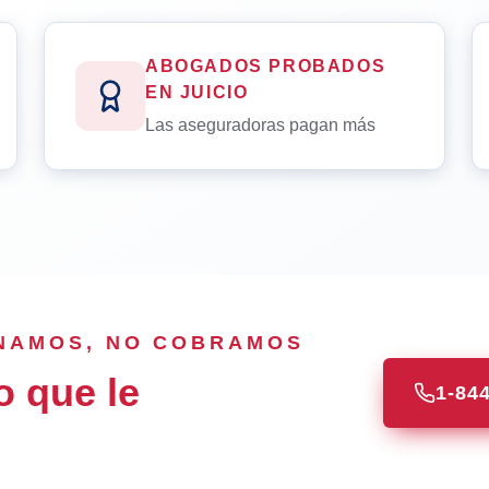
ABOGADOS PROBADOS
EN JUICIO
Las aseguradoras pagan más
ANAMOS, NO COBRAMOS
o que le
1-84