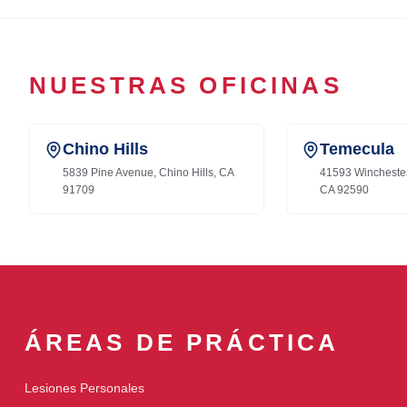
NUESTRAS OFICINAS
Chino Hills
Temecula
5839 Pine Avenue, Chino Hills, CA
41593 Wincheste
91709
CA 92590
ÁREAS DE PRÁCTICA
Lesiones Personales