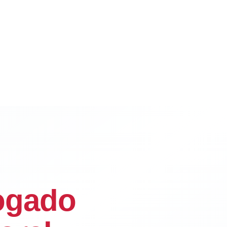
ogado