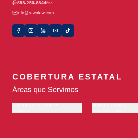
888-250-8844
FAX
info@rawalaw.com
COBERTURA ESTATAL
Áreas que Servimos
LOS ANGELES COUNTY
ORANGE COUNTY
23 ciudades
11 ciudades · 1 oficina
Los Angeles
Anaheim
·
OFICINA
Long Beach
Santa Ana
Glendale
Irvine
Pasadena
Huntington Beach