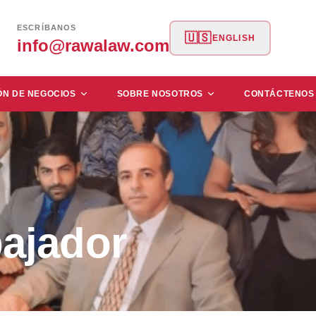
ESCRÍBANOS
🇺🇸
ENGLISH
info@rawalaw.com
ÓN DE NEGOCIOS
SOBRE NOSOTROS
CONTÁCTENOS
ajador