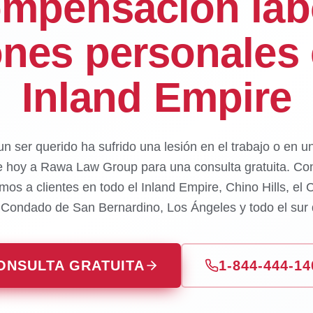
mpensación lab
ones personales 
Inland Empire
un ser querido ha sufrido una lesión en el trabajo o en u
e hoy a Rawa Law Group para una consulta gratuita. Con
mos a clientes en todo el Inland Empire, Chino Hills, el
l Condado de San Bernardino, Los Ángeles y todo el sur d
ONSULTA GRATUITA
1-844-444-14