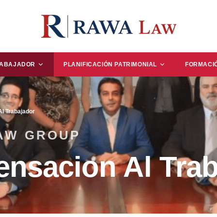
RABAJADOR
PLANIFICACIÓN PATRIMONIAL
FORMACI
l Trabajador
AW GROUP
nsacion Al Trab