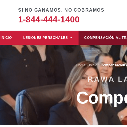
SI NO GANAMOS, NO COBRAMOS
1-844-444-1400
INICIO
LESIONES PERSONALES
COMPENSACIÓN AL T
Home
Inicio
Compensacion A
RAWA L
Compe