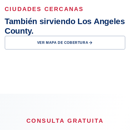
CIUDADES CERCANAS
También sirviendo Los Angeles
County.
VER MAPA DE COBERTURA
Los Angeles
Glendale
Pasadena
Inglewood
Compton
Carson
Downey
El Monte
CONSULTA GRATUITA