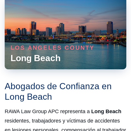
LOS ANGELES COUNTY
Long Beach
Abogados de Confianza en
Long Beach
RAWA Law Group APC representa a
Long Beach
residentes, trabajadores y víctimas de accidentes
en lesiones personales, compensación al trabajador