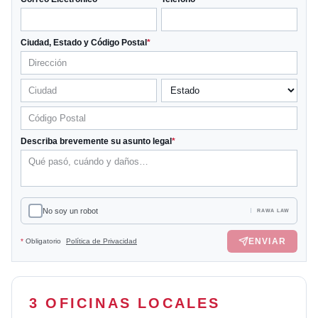
Ciudad, Estado y Código Postal
*
Describa brevemente su asunto legal
*
No soy un robot
RAWA LAW
ENVIAR
*
Obligatorio
Política de Privacidad
3 OFICINAS LOCALES