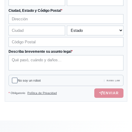
Ciudad, Estado y Código Postal
*
Describa brevemente su asunto legal
*
No soy un robot
RAWA LAW
ENVIAR
*
Obligatorio
Política de Privacidad