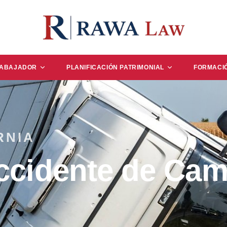
RABAJADOR
PLANIFICACIÓN PATRIMONIAL
FORMACI
RNIA
ccidente de Cam