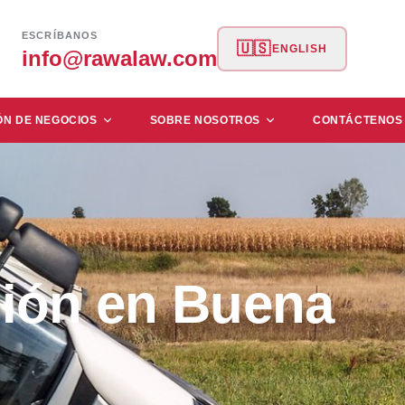
ESCRÍBANOS
🇺🇸
ENGLISH
info@rawalaw.com
ÓN DE NEGOCIOS
SOBRE NOSOTROS
CONTÁCTENOS
ión en Buena