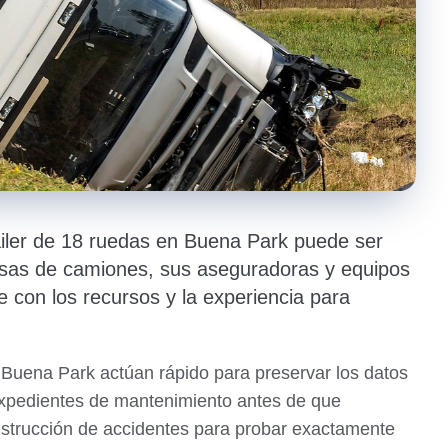
áiler de 18 ruedas en Buena Park puede ser
esas de camiones, sus aseguradoras y equipos
con los recursos y la experiencia para
uena Park actúan rápido para preservar los datos
s expedientes de mantenimiento antes de que
strucción de accidentes para probar exactamente