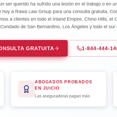
un ser querido ha sufrido una lesión en el trabajo o en u
e hoy a Rawa Law Group para una consulta gratuita. Con
mos a clientes en todo el Inland Empire, Chino Hills, el
l Condado de San Bernardino, Los Ángeles y todo el sur d
ONSULTA GRATUITA
1-844-444-14
ABOGADOS PROBADOS
EN JUICIO
Las aseguradoras pagan más