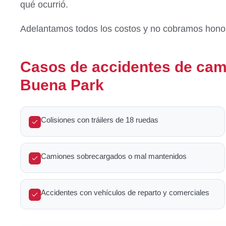
qué ocurrió.
Adelantamos todos los costos y no cobramos hon
Casos de accidentes de ca
Buena Park
Colisiones con tráilers de 18 ruedas
Camiones sobrecargados o mal mantenidos
Accidentes con vehículos de reparto y comerciales