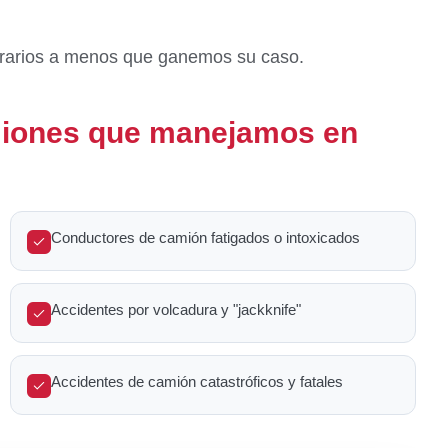
orarios a menos que ganemos su caso.
miones que manejamos en
Conductores de camión fatigados o intoxicados
Accidentes por volcadura y "jackknife"
Accidentes de camión catastróficos y fatales