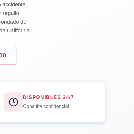
n accidente,
 orgullo
 Condado de
e California.
00
DISPONIBLES 24/7
Consulta confidencial