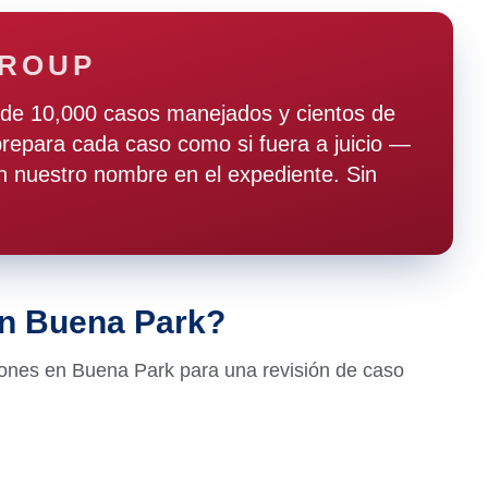
GROUP
de 10,000 casos manejados y cientos de
epara cada caso como si fuera a juicio —
 nuestro nombre en el expediente. Sin
en Buena Park?
ones en Buena Park para una revisión de caso