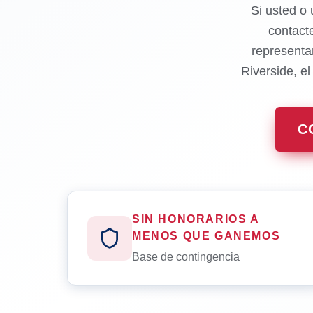
Si usted o 
contact
representa
Riverside, e
C
SIN HONORARIOS A
MENOS QUE GANEMOS
Base de contingencia