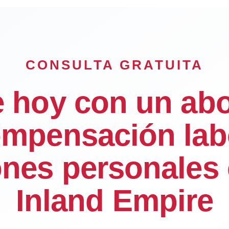
CONSULTA GRATUITA
e hoy con un ab
mpensación lab
ones personales 
Inland Empire