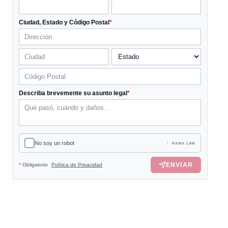
Ciudad, Estado y Código Postal
*
Describa brevemente su asunto legal
*
No soy un robot
RAWA LAW
ENVIAR
*
Obligatorio
Política de Privacidad