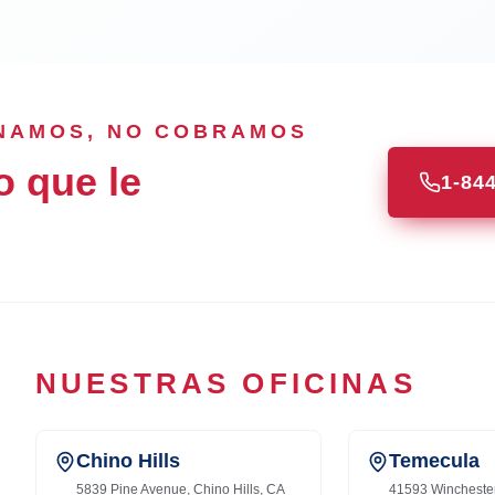
ANAMOS, NO COBRAMOS
o que le
1-84
NUESTRAS OFICINAS
Chino Hills
Temecula
5839 Pine Avenue, Chino Hills, CA
41593 Wincheste