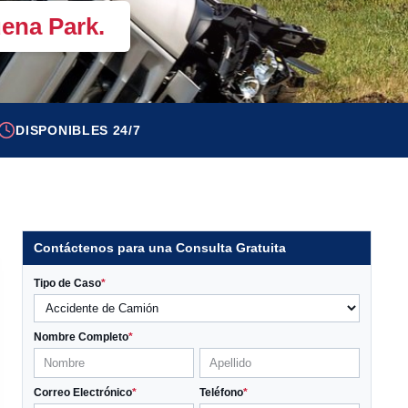
ena Park.
DISPONIBLES 24/7
Contáctenos para una Consulta Gratuita
Tipo de Caso
*
Nombre Completo
*
Correo Electrónico
*
Teléfono
*