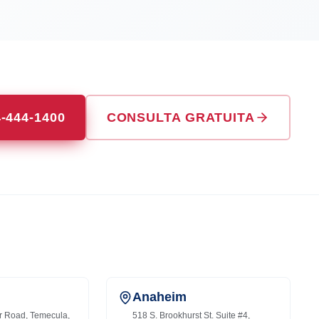
4-444-1400
CONSULTA GRATUITA
Anaheim
r Road, Temecula,
518 S. Brookhurst St. Suite #4,