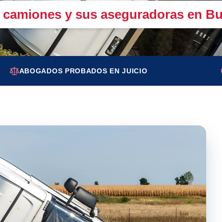
 camiones y sus aseguradoras en Bu
ABOGADOS PROBADOS EN JUICIO