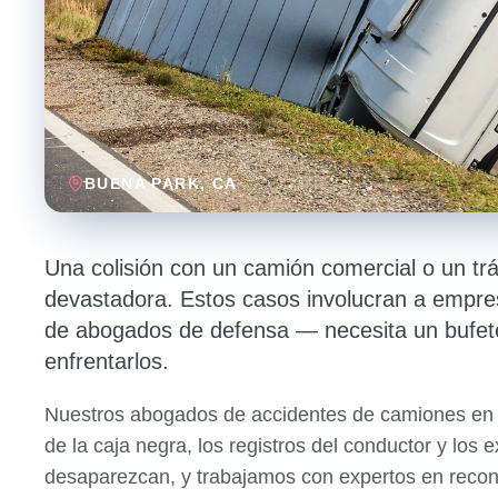
BUENA PARK
, CA
Una colisión con un camión comercial o un tr
devastadora. Estos casos involucran a empr
de abogados de defensa — necesita un bufete 
enfrentarlos.
Nuestros abogados de accidentes de camiones en B
de la caja negra, los registros del conductor y lo
desaparezcan, y trabajamos con expertos en recon