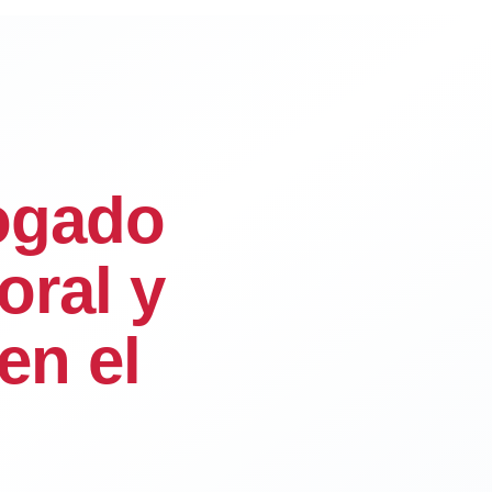
ogado
oral y
en el