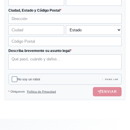
Ciudad, Estado y Código Postal
*
Describa brevemente su asunto legal
*
No soy un robot
RAWA LAW
ENVIAR
*
Obligatorio
Política de Privacidad